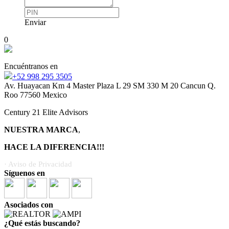
Enviar
0
Encuéntranos en
+52 998 295 3505
Av. Huayacan Km 4 Master Plaza L 29 SM 330 M 20 Cancun Q.
Roo 77560 Mexico
Century 21 Elite Advisors
NUESTRA MARCA
,
HACE LA DIFERENCIA!!!
· Aviso de Privacidad
Síguenos en
Asociados con
¿Qué estás buscando?